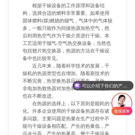
根据干燥设备的工作原理和设备结
构，选择合适的燃料非常重要。如果使用
固体燃料(煤)燃烧的烟气，气体中的气体较
多，一般只能作为间接热源加热空气，然
后利用热空气作为干燥介质进行干燥。本
工艺适用于烟气-空气热交换设备，当然也
包括翅片热交换器，热源的方法在干燥设
备中也比较常见。
近几年来，随着科学技术的发展，干
燥机的热源类型也在增加。随着新技术的
不断完善，热管换热器应运而生。另外，
可以介绍下你们的产品么
非电加热散热器对加热和干燥介质的使用
也在不断改进。
在热源的选择上，以下原则是能耗的^
化。许多企业使用的干燥设备热源存在诸
多问题。主要问题是热量在生产过程中不
能与干燥设备相匹配。产生的热量低，产
品水分高，产生的热量高，整个干燥设备