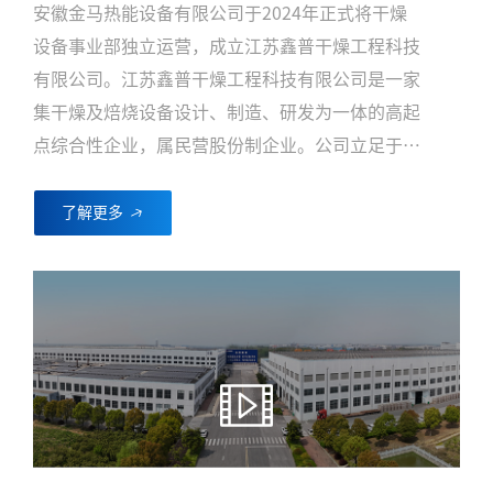
安徽金马热能设备有限公司于2024年正式将干燥
设备事业部独立运营，成立江苏鑫普干燥工程科技
有限公司。江苏鑫普干燥工程科技有限公司是一家
集干燥及焙烧设备设计、制造、研发为一体的高起
点综合性企业，属民营股份制企业。公司立足于化
工、制药、环保等行业，致力于专业为SCR催化
剂、石化催化剂及其它各类催化剂行业提供干燥、
了解更多
焙烧、涂覆等各类设备，同时为锂材料等新能源新
材料行业开发各类干燥、焙烧设备。