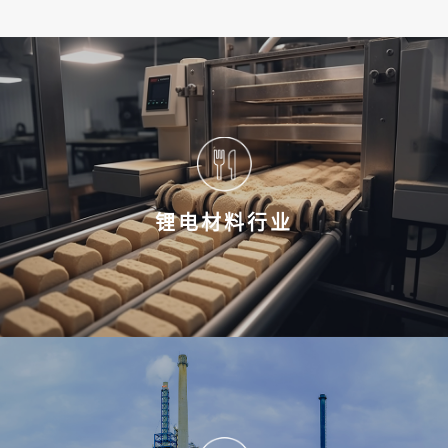
锂电材料行业